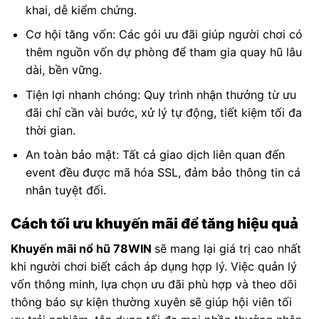
khai, dễ kiểm chứng.
Cơ hội tăng vốn: Các gói ưu đãi giúp người chơi có
thêm nguồn vốn dự phòng để tham gia quay hũ lâu
dài, bền vững.
Tiện lợi nhanh chóng: Quy trình nhận thưởng từ ưu
đãi chỉ cần vài bước, xử lý tự động, tiết kiệm tối đa
thời gian.
An toàn bảo mật: Tất cả giao dịch liên quan đến
event đều được mã hóa SSL, đảm bảo thông tin cá
nhân tuyệt đối.
Cách tối ưu khuyến mãi để tăng hiệu quả
Khuyến mãi nổ hũ 78WIN
sẽ mang lại giá trị cao nhất
khi người chơi biết cách áp dụng hợp lý. Việc quản lý
vốn thông minh, lựa chọn ưu đãi phù hợp và theo dõi
thông báo sự kiện thường xuyên sẽ giúp hội viên tối