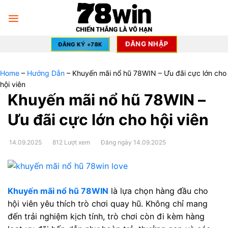
Bỏ
qua
nội
dung
ĐĂNG NHẬP
ĐĂNG KÝ +78K
Home
–
Hướng Dẫn
–
Khuyến mãi nổ hũ 78WIN – Ưu đãi cực lớn cho
hội viên
Khuyến mãi nổ hũ 78WIN –
Ưu đãi cực lớn cho hội viên
14.09.2025
812 Lượt xem
Đăng ngày 14.09.2025
Khuyến mãi nổ hũ 78WIN
là lựa chọn hàng đầu cho
hội viên yêu thích trò chơi quay hũ. Không chỉ mang
đến trải nghiệm kịch tính, trò chơi còn đi kèm hàng