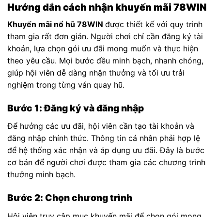
Hướng dẫn cách nhận khuyến mãi 78WIN
Khuyến mãi nổ hũ 78WIN
được thiết kế với quy trình
tham gia rất đơn giản. Người chơi chỉ cần đăng ký tài
khoản, lựa chọn gói ưu đãi mong muốn và thực hiện
theo yêu cầu. Mọi bước đều minh bạch, nhanh chóng,
giúp hội viên dễ dàng nhận thưởng và tối ưu trải
nghiệm trong từng ván quay hũ.
Bước 1: Đăng ký và đăng nhập
Để hưởng các ưu đãi, hội viên cần tạo tài khoản và
đăng nhập chính thức. Thông tin cá nhân phải hợp lệ
để hệ thống xác nhận và áp dụng ưu đãi. Đây là bước
cơ bản để người chơi được tham gia các chương trình
thưởng minh bạch.
Bước 2: Chọn chương trình
Hội viên truy cập mục khuyến mãi để chọn gói mong