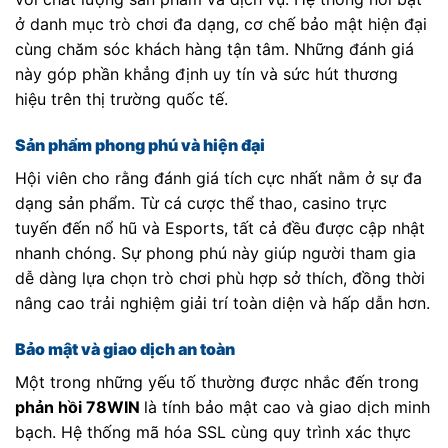
ở danh mục trò chơi đa dạng, cơ chế bảo mật hiện đại
cùng chăm sóc khách hàng tận tâm. Những đánh giá
này góp phần khẳng định uy tín và sức hút thương
hiệu trên thị trường quốc tế.
Sản phẩm phong phú và hiện đại
Hội viên cho rằng đánh giá tích cực nhất nằm ở sự đa
dạng sản phẩm. Từ cá cược thể thao, casino trực
tuyến đến nổ hũ và Esports, tất cả đều được cập nhật
nhanh chóng. Sự phong phú này giúp người tham gia
dễ dàng lựa chọn trò chơi phù hợp sở thích, đồng thời
nâng cao trải nghiệm giải trí toàn diện và hấp dẫn hơn.
Bảo mật và giao dịch an toàn
Một trong những yếu tố thường được nhắc đến trong
phản hồi 78WIN
là tính bảo mật cao và giao dịch minh
bạch. Hệ thống mã hóa SSL cùng quy trình xác thực