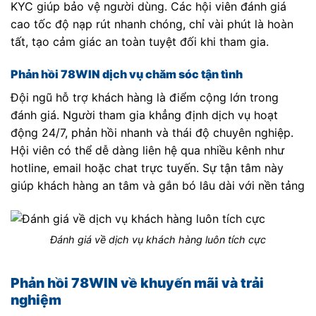
KYC giúp bảo vệ người dùng. Các hội viên đánh giá
cao tốc độ nạp rút nhanh chóng, chỉ vài phút là hoàn
tất, tạo cảm giác an toàn tuyệt đối khi tham gia.
Phản hồi 78WIN
dịch vụ chăm sóc tận tình
Đội ngũ hỗ trợ khách hàng là điểm cộng lớn trong
đánh giá. Người tham gia khẳng định dịch vụ hoạt
động 24/7, phản hồi nhanh và thái độ chuyên nghiệp.
Hội viên có thể dễ dàng liên hệ qua nhiều kênh như
hotline, email hoặc chat trực tuyến. Sự tận tâm này
giúp khách hàng an tâm và gắn bó lâu dài với nền tảng
Đánh giá về dịch vụ khách hàng luôn tích cực
Phản hồi 78WIN về khuyến mãi và trải
nghiệm