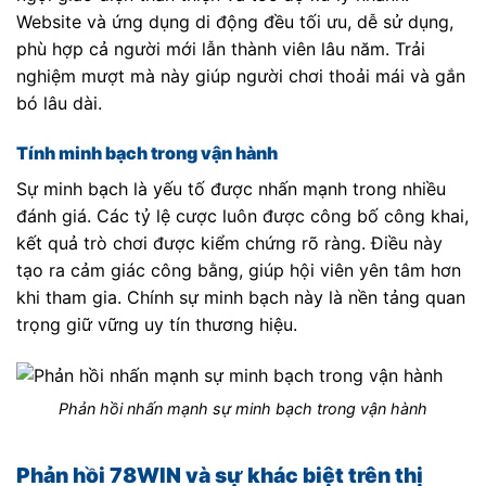
Website và ứng dụng di động đều tối ưu, dễ sử dụng,
phù hợp cả người mới lẫn thành viên lâu năm. Trải
nghiệm mượt mà này giúp người chơi thoải mái và gắn
bó lâu dài.
Tính minh bạch trong vận hành
Sự minh bạch là yếu tố được nhấn mạnh trong nhiều
đánh giá. Các tỷ lệ cược luôn được công bố công khai,
kết quả trò chơi được kiểm chứng rõ ràng. Điều này
tạo ra cảm giác công bằng, giúp hội viên yên tâm hơn
khi tham gia. Chính sự minh bạch này là nền tảng quan
trọng giữ vững uy tín thương hiệu.
Phản hồi nhấn mạnh sự minh bạch trong vận hành
Phản hồi 78WIN và sự khác biệt trên thị