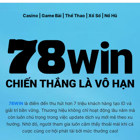
Casino
|
Game Bài
|
Thể Thao
|
Xổ Số
|
Nổ Hũ
78WIN
là điểm đến thu hút hơn 7 triệu khách hàng tạo ID và
giải trí bền vững. Thương hiệu không chỉ hoạt động lâu năm mà
còn luôn chú trọng trong việc update dịch vụ mới mẻ theo xu
hướng. Nhờ đó, người tham gia luôn cảm thấy thoải mái khi cá
cược cùng cơ hội phát tài bởi mức thưởng cao!