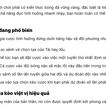
i chơi phải có kiến thức bóng đá vững vàng, đặc biệt là hiểu
 khả năng đọc tình huống nhanh nhạy, bạn hoàn toàn có thể 
 đang phổ biến
gia cược tình huống đứng dưới hàng hậu vệ đối phương như
 so sánh và chọn lựa cửa Tài hay Xỉu.
ể tức bạn sẽ đặt cược vào việc một tuyển thủ nhất định sẽ
 Cá cược vào đội bóng nào sẽ mắc lỗi này đầu tiên trong tr
 sánh số lần lấn tuyến giữa hai đội và dự đoán đội nào nhi
a vào lựa chọn kèo cược khi bạn phải dự đoán số lần phát s
a kèo việt vị hiệu quả
ay mắn của bản thân, nó còn được quyết định bởi phong các