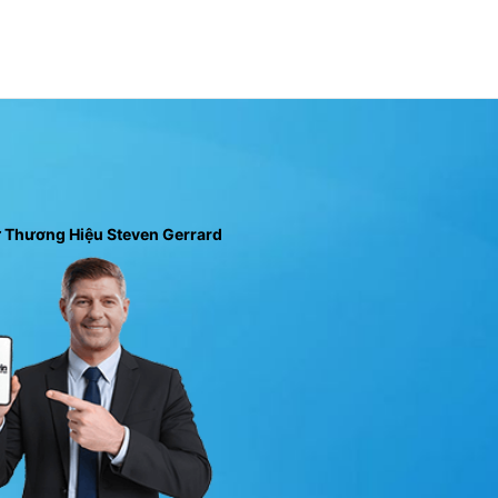
ứ Thương Hiệu Steven Gerrard