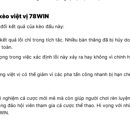
kèo việt vị 78WIN
đổi kết quả của kèo đấu này:
t quả lỗi chỉ trong tích tắc. Nhiều bàn thắng đã bị hủy do 
 toàn.
rọng trong việc xác định lỗi này xảy ra hay không vì chính h
ng việt vị có thể giảm vì các pha tấn công nhanh bị hạn ch
 nghiệm cá cược mới mẻ mà còn giúp người chơi rèn luyện 
ng đảo hội viên tham gia cá cược thể thao. Hi vọng với nhữ
WIN.