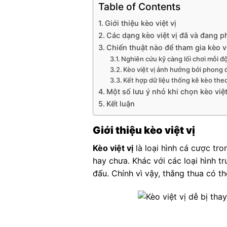
Table of Contents
Giới thiệu kèo việt vị
Các dạng kèo việt vị đã và đang p
Chiến thuật nào để tham gia kèo vi
Nghiên cứu kỹ càng lối chơi mỗi độ
Kèo việt vị ảnh hưởng bởi phong 
Kết hợp dữ liệu thống kê kèo theo
Một số lưu ý nhỏ khi chọn kèo việ
Kết luận
Giới thiệu kèo việt vị
Kèo việt vị
là loại hình cá cược tr
hay chưa. Khác với các loại hình t
đấu. Chính vì vậy, thắng thua có thể