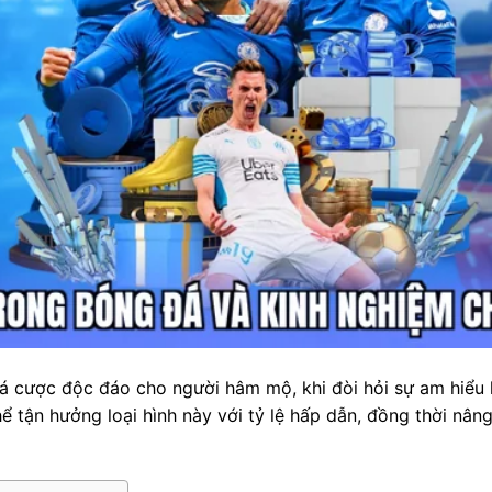
 cược độc đáo cho người hâm mộ, khi đòi hỏi sự am hiểu l
hể tận hưởng loại hình này với tỷ lệ hấp dẫn, đồng thời nân