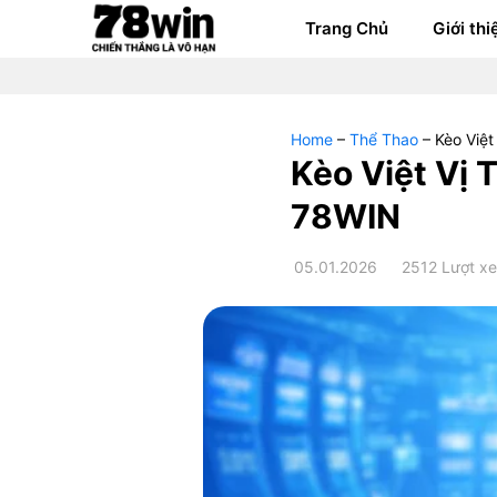
Bỏ
Trang Chủ
Giới th
qua
nội
dung
Home
–
Thể Thao
–
Kèo Việt
Kèo Việt Vị 
78WIN
05.01.2026
2512 Lượt 