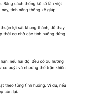
. Bằng cách thống kê số lần việt
 này, tính năng thống kê giúp
thuận lợi sát khung thành, dễ thay
ớp thời cơ nhờ các tình huống đứng
 hạn, nếu hai đội đều có xu hướng
hư xe buýt và nhường thế trận khiến
oạt theo từng tình huống. Ví dụ, nếu
p còn lại.