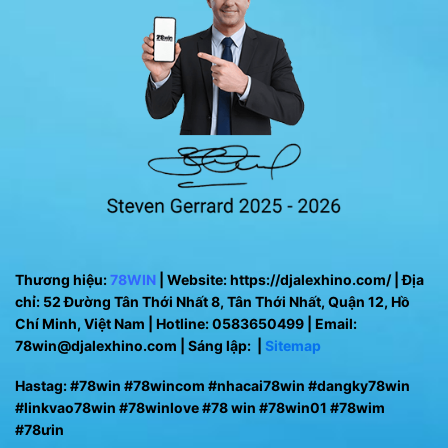
Thương hiệu:
78WIN
|
Website:
https://djalexhino.com/
| Địa
chỉ:
52 Đường Tân Thới Nhất 8, Tân Thới Nhất, Quận 12, Hồ
Chí Minh, Việt Nam
|
Hotline:
0583650499
|
Email:
78win@djalexhino.com |
Sáng lập: |
Sitemap
Hastag: #78win #78wincom #nhacai78win #dangky78win
#linkvao78win #78winlove #78 win #78win01 #78wim
#78ưin