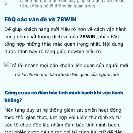
cảnh báo bảo mật. Điều này giúp sử dụng app thuận
5
tiện, không bỏ lỡ thông tin quan trọng.
FAQ các vấn đề về 78WIN
Để giúp khách hàng mới hiểu rõ hơn về cách vận hành
cũng như chất lượng dịch vụ của
78WIN
, phần FAQ
tổng hợp những thắc mắc quan trọng nhất. Nội dung
được trình bày rõ ràng giúp newbie hiểu rõ.
Trả lời nhanh mọi băn khoăn liên quan của người mới
Cổng cược có đảm bảo tính minh bạch khi vận hành
không?
Nền tảng duy trì hệ thống giám sát phiên hoạt động
theo thời gian thực, kết hợp với kiểm thử định kỳ từ
các tổ chức độc lập nhằm đảm bảo tính minh bạch.
Mỗi phiên cược đều được ghi lại cùng lưu trữ để tiện