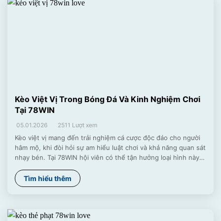
Kèo Việt Vị Trong Bóng Đá Và Kinh Nghiệm Chơi
Tại 78WIN
05.01.2026
2511 Lượt xem
Kèo việt vị mang đến trải nghiệm cá cược độc đáo cho người
hâm mộ, khi đòi hỏi sự am hiểu luật chơi và khả năng quan sát
nhạy bén. Tại 78WIN hội viên có thể tận hưởng loại hình này
với tỷ lệ hấp dẫn, đồng thời nâng cao cơ hội thắng nhờ tính
năng hỗ trợ phân tích chuẩn xác. Giới thiệu kèo việt vị Kèo
Tìm hiểu thêm
việt vị là loại hình cá cược trong bóng đá, nơi người chơi dự
đoán liệu cầu thủ đã đứng dưới hậu vệ cuối cùng của đối thủ
hay chưa. Khác với...