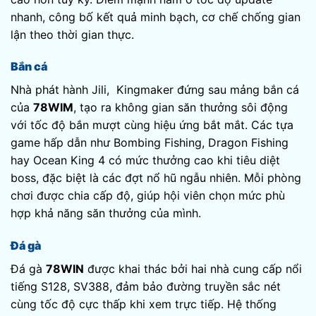
nhanh, công bố kết quả minh bạch, cơ chế chống gian
lận theo thời gian thực.
Bắn cá
Nhà phát hành Jili, Kingmaker đứng sau mảng bắn cá
của
78WIM
, tạo ra không gian săn thưởng sôi động
với tốc độ bắn mượt cùng hiệu ứng bắt mắt. Các tựa
game hấp dẫn như Bombing Fishing, Dragon Fishing
hay Ocean King 4 có mức thưởng cao khi tiêu diệt
boss, đặc biệt là các đợt nổ hũ ngẫu nhiên. Mỗi phòng
chơi được chia cấp độ, giúp hội viên chọn mức phù
hợp khả năng săn thưởng của mình.
Đá gà
Đá gà
78WIN
được khai thác bởi hai nhà cung cấp nổi
tiếng S128, SV388, đảm bảo đường truyền sắc nét
cùng tốc độ cực thấp khi xem trực tiếp. Hệ thống