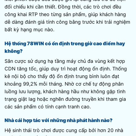
đối chiếu khi cần thiết. Đồng thời, các trò chơi đều
công khai RTP theo từng sản phẩm, giúp khách hàng
dễ dàng đánh giá tính công bằng trước khi trải nghiệm
bất kỳ hạng mục nào.
Hệ thống 78WIN có ổn định trong giờ cao điểm hay
không?
Sân cược sử dụng hạ tầng máy chủ đa vùng kết hợp
CDN tăng tốc, giúp duy trì hoạt động ổn định. Thống
kê nội bộ cho thấy độ ổn định trung bình luôn đạt
khoảng 99,2% mỗi tháng. Nhờ cơ chế tự động phân
luồng lưu lượng, khách hàng hầu như không gặp tình
trạng giật lag hoặc nghẽn đường truyền khi tham gia
các sản phẩm có tính cạnh tranh cao.
Nhà cái hợp tác với những nhà phát hành nào?
Hệ sinh thái trò chơi được cung cấp bởi hơn 20 nhà