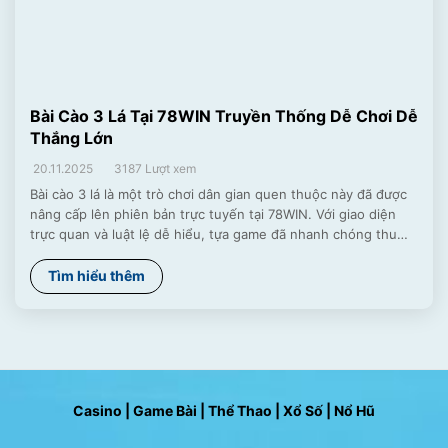
Bài Cào 3 Lá Tại 78WIN Truyền Thống Dễ Chơi Dễ
Thắng Lớn
20.11.2025
3187 Lượt xem
Bài cào 3 lá là một trò chơi dân gian quen thuộc này đã được
nâng cấp lên phiên bản trực tuyến tại 78WIN. Với giao diện
trực quan và luật lệ dễ hiểu, tựa game đã nhanh chóng thu
hút sự chú ý của người chơi trên thị trường giải trí tại Việt
Nam. Giới thiệu trò chơi bài cào 3 lá Tựa game này còn có tên
Tìm hiểu thêm
gọi khác là ba lá hoặc ba Tây – một trò chơi bài truyền thống
phổ biến trong các dịp tụ họp ở Việt Nam. Nhờ luật lệ dễ hiểu
và...
Casino
|
Game Bài
|
Thể Thao
|
Xổ Số
|
Nổ Hũ