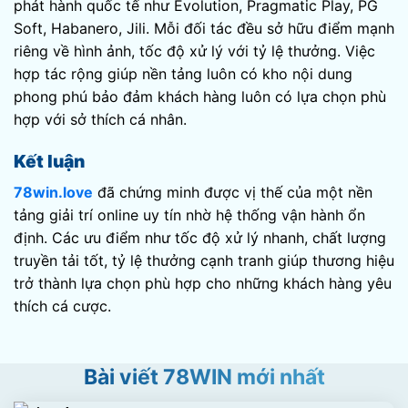
phát hành quốc tế như Evolution, Pragmatic Play, PG
Soft, Habanero, Jili. Mỗi đối tác đều sở hữu điểm mạnh
riêng về hình ảnh, tốc độ xử lý với tỷ lệ thưởng. Việc
hợp tác rộng giúp nền tảng luôn có kho nội dung
phong phú bảo đảm khách hàng luôn có lựa chọn phù
hợp với sở thích cá nhân.
Kết luận
78win.love
đã chứng minh được vị thế của một nền
tảng giải trí online uy tín nhờ hệ thống vận hành ổn
định. Các ưu điểm như tốc độ xử lý nhanh, chất lượng
truyền tải tốt, tỷ lệ thưởng cạnh tranh giúp thương hiệu
trở thành lựa chọn phù hợp cho những khách hàng yêu
thích cá cược.
Bài viết 78WIN mới nhất