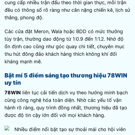
cung cấp nhiều trận đấu theo thời gian thực, mỗi trận
đều có thông số rõ ràng như cân nặng chiến kê, lịch sử
thắng, phong độ.
Các cửa đặt Meron, Wala hoặc BDD có mức thưởng
tùy trận, thường dao động từ 1:0.9 đến 1:1.2. Nhờ độ
ổn định cao cũng như góc quay chi tiết, chuyên mục
thu hút đông đảo khách hàng thích không khí đối
kháng mạnh mẽ.
Bật mí 5 điểm sáng tạo thương hiệu 78WIN
uy tín
78WIN
liên tục cải tiến dịch vụ theo hướng minh bạch
cùng công nghệ hóa toàn diện. Nhờ các yếu tố vận
hành rõ ràng, quy trình đồng nhất, thương hiệu đã tạo
được độ tin cậy lớn đối với mọi khách hàng.