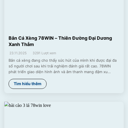
Bắn Cá Xèng 78WIN – Thiên Đường Đại Dương
Xanh Thẳm
23.11.2025
3291 Lượt xem
Bắn cá xèng đang cho thấy sức hút của mình khi được đại đa
số người chơi sau khi trải nghiệm đánh giá rất cao. 78WIN
phát triển giao diện hình ảnh và âm thanh mang đậm xu
hướng hiện đại. Ngoài ra, bài viết này sẽ gửi đến bạn những
ưu điểm và một số chiến thuật cụ thể trong thực tiễn để săn
Tìm hiểu thêm
bắt hiệu quả hơn. Tìm hiểu về lựa chọn bắn cá xèng Bắn cá
xèng là trò chơi đổi thưởng mà tại đó người tham gia sẽ sử
dụng các loại súng và đạn để...