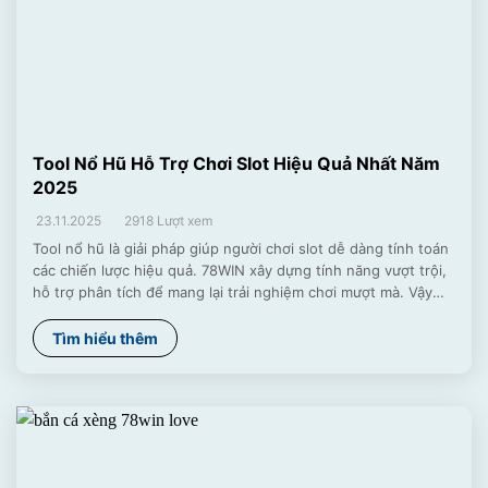
Tool Nổ Hũ Hỗ Trợ Chơi Slot Hiệu Quả Nhất Năm
2025
23.11.2025
2918 Lượt xem
Tool nổ hũ là giải pháp giúp người chơi slot dễ dàng tính toán
các chiến lược hiệu quả. 78WIN xây dựng tính năng vượt trội,
hỗ trợ phân tích để mang lại trải nghiệm chơi mượt mà. Vậy
phần mềm này có cơ chế hoạt động như thế nào? Hãy cùng
chúng tôi khám phá chi tiết ngay tại bài viết này nhé. Tổng
Tìm hiểu thêm
quan tool nổ hũ mới nhất Tool nổ hũ là công cụ được thiết kế
nhằm hỗ trợ người chơi trong quá trình tham gia các trò slot,
đặc biệt ở những tựa game Jackpot....